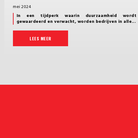
mei 2024
In een tijdperk waarin duurzaamheid wordt
gewaardeerd en verwacht, worden bedrijven in alle...
LEES MEER