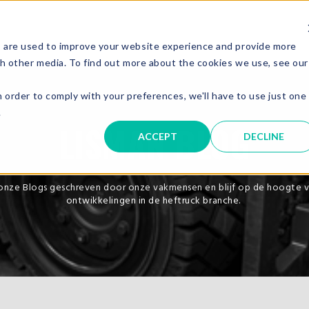
 are used to improve your website experience and provide more
gh other media. To find out more about the cookies we use, see our
n order to comply with your preferences, we'll have to use just one
.
LISMAN BLOG
ACCEPT
DECLINE
onze Blogs geschreven door onze vakmensen en blijf op de hoogte 
ontwikkelingen in de heftruck branche.