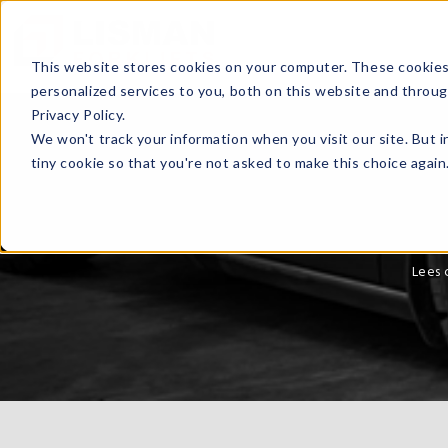
This website stores cookies on your computer. These cookies
personalized services to you, both on this website and throu
Privacy Policy.
We won't track your information when you visit our site. But i
tiny cookie so that you're not asked to make this choice again
Lees 