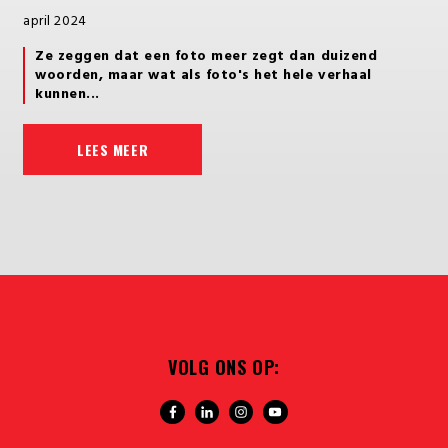
april 2024
Ze zeggen dat een foto meer zegt dan duizend
woorden, maar wat als foto's het hele verhaal
kunnen...
LEES MEER
VOLG ONS OP: