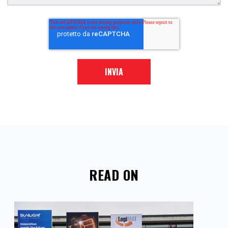
READ ON