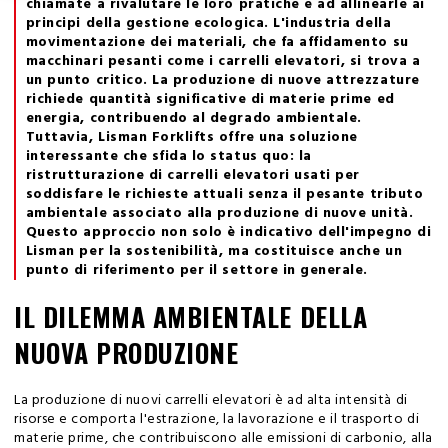
chiamate a rivalutare le loro pratiche e ad allinearle ai
principi della gestione ecologica. L'industria della
movimentazione dei materiali, che fa affidamento su
macchinari pesanti come i carrelli elevatori, si trova a
un punto critico. La produzione di nuove attrezzature
richiede quantità significative di materie prime ed
energia, contribuendo al degrado ambientale.
Tuttavia, Lisman Forklifts offre una soluzione
interessante che sfida lo status quo: la
ristrutturazione di carrelli elevatori usati per
soddisfare le richieste attuali senza il pesante tributo
ambientale associato alla produzione di nuove unità.
Questo approccio non solo è indicativo dell'impegno di
Lisman per la sostenibilità, ma costituisce anche un
punto di riferimento per il settore in generale.
IL DILEMMA AMBIENTALE DELLA
NUOVA PRODUZIONE
La produzione di nuovi carrelli elevatori è ad alta intensità di
risorse e comporta l'estrazione, la lavorazione e il trasporto di
materie prime, che contribuiscono alle emissioni di carbonio, alla