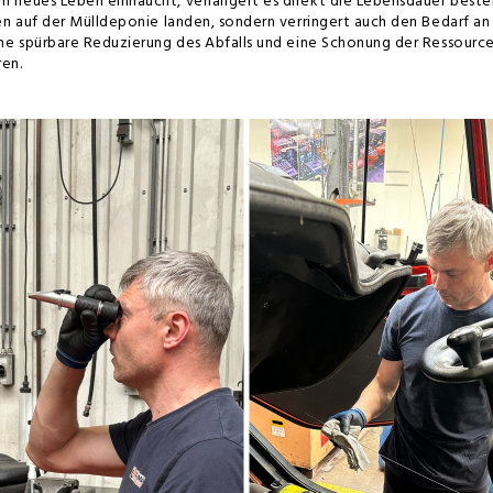
n neues Leben einhaucht, verlängert es direkt die Lebensdauer best
en auf der Mülldeponie landen, sondern verringert auch den Bedarf an
ne spürbare Reduzierung des Abfalls und eine Schonung der Ressourcen
en.