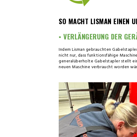
SO MACHT LISMAN EINEN U
▪️ VERLÄNGERUNG DER GE
Indem Lisman gebrauchten Gabelstaplern
nicht nur, dass funktionsfähige Maschin
generalüberholte Gabelstapler stellt ei
neuen Maschine verbraucht worden wär