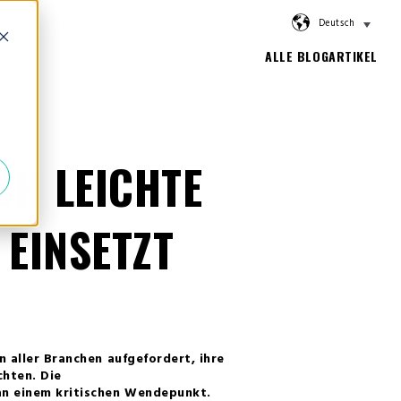
Deutsch
ALLE BLOGARTIKEL
CH LEICHTE
 EINSETZT
n aller Branchen aufgefordert, ihre
hten. Die
 an einem kritischen Wendepunkt.