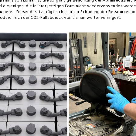
ogramms von Lisman ist die sorgfältige Beachtung der Abfallreduzier
 diejenigen, die in ihrer jetzigen Form nicht wiederverwendet werd
uzieren. Dieser Ansatz trägt nicht nur zur Schonung der Ressourcen b
odurch sich der CO2-Fußabdruck von Lisman weiter verringert.