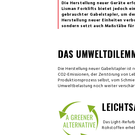
Die Herstellung neuer Geräte erf
Lisman Forklifts bietet jedoch ei
gebrauchter Gabelstapler, um de
Herstellung neuer Einheiten verb
sondern setzt auch Maßstäbe für
DAS UMWELTDILEM
Die Herstellung neuer Gabelstapler ist 
CO2-Emissionen, der Zerstörung von Leb
Produktionsprozess selbst, vom Schmie
Umweltbelastung noch weiter verschärf
LEICHTS
Das Light-Refurb
Rohstoffen erheb