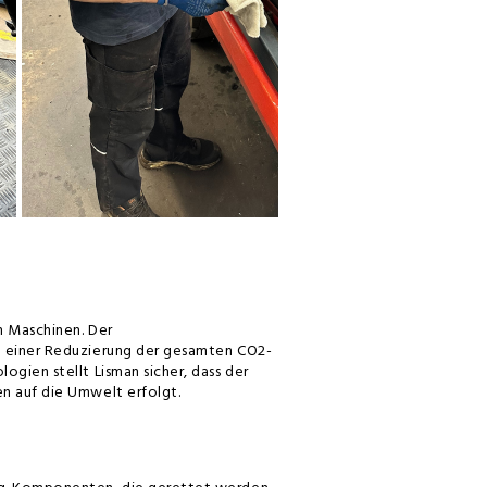
n Maschinen. Der
zu einer Reduzierung der gesamten CO2-
ogien stellt Lisman sicher, dass der
en auf die Umwelt erfolgt.