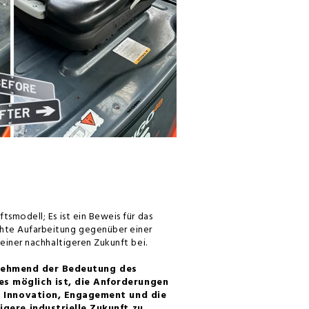
tsmodell; Es ist ein Beweis für das
chte Aufarbeitung gegenüber einer
 einer nachhaltigeren Zukunft bei.
 zunehmend der Bedeutung des
s möglich ist, die Anforderungen
ch Innovation, Engagement und die
igere industrielle Zukunft zu