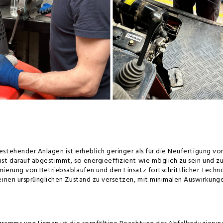
estehender Anlagen ist erheblich geringer als für die Neufertigung vo
ist darauf abgestimmt, so energieeffizient wie möglich zu sein und 
ierung von Betriebsabläufen und den Einsatz fortschrittlicher Technol
seinen ursprünglichen Zustand zu versetzen, mit minimalen Auswirkung