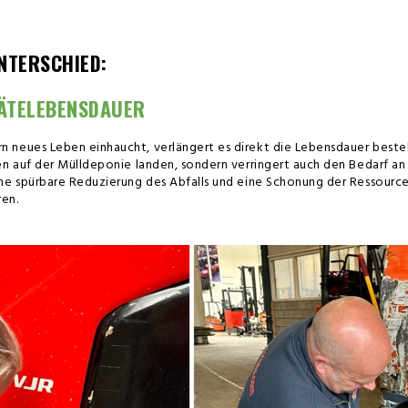
NTERSCHIED:
RÄTELEBENSDAUER
 neues Leben einhaucht, verlängert es direkt die Lebensdauer besteh
en auf der Mülldeponie landen, sondern verringert auch den Bedarf an 
ne spürbare Reduzierung des Abfalls und eine Schonung der Ressourcen
en.