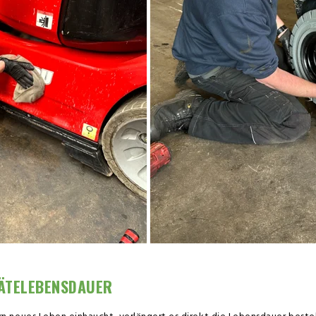
RÄTELEBENSDAUER