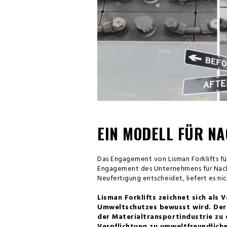
EIN MODELL FÜR N
Das Engagement von Lisman Forklifts für
Engagement des Unternehmens für Nachh
Neufertigung entscheidet, liefert es ni
Lisman Forklifts zeichnet sich als
Umweltschutzes bewusst wird. Der 
der Materialtransportindustrie zu 
Verpflichtung zu umweltfreundliche