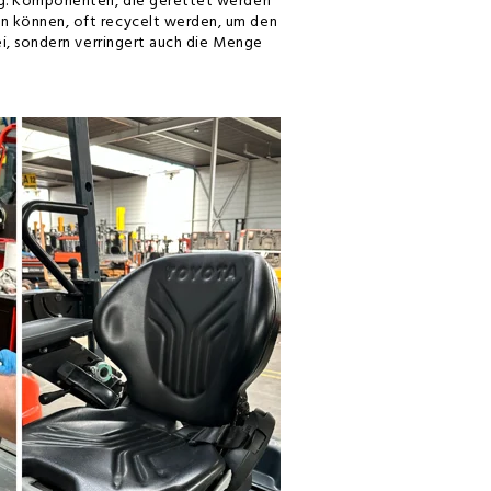
ung. Komponenten, die gerettet werden
en können, oft recycelt werden, um den
ei, sondern verringert auch die Menge