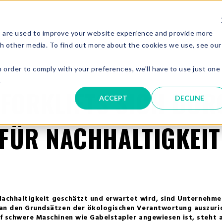
 are used to improve your website experience and provide more
gh other media. To find out more about the cookies we use, see our
n order to comply with your preferences, we'll have to use just one
.
 FORKLIFTS SICH DUR
ACCEPT
DECLINE
FÜR NACHHALTIGKEIT
 Nachhaltigkeit geschätzt und erwartet wird, sind Unternehme
 an den Grundsätzen der ökologischen Verantwortung auszuric
f schwere Maschinen wie Gabelstapler angewiesen ist, steht