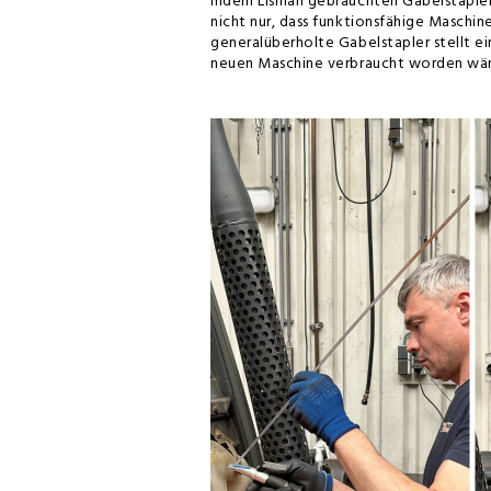
Indem Lisman gebrauchten Gabelstapler
nicht nur, dass funktionsfähige Maschin
generalüberholte Gabelstapler stellt ei
neuen Maschine verbraucht worden wär