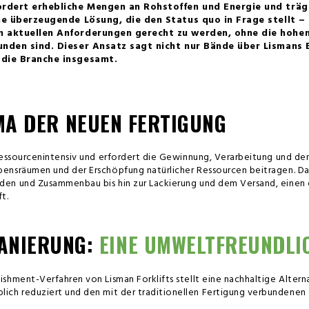
ordert erhebliche Mengen an Rohstoffen und Energie und träg
ne überzeugende Lösung, die den Status quo in Frage stellt –
n aktuellen Anforderungen gerecht zu werden, ohne die hohe
unden sind. Dieser Ansatz sagt nicht nur Bände über Lismans
 die Branche insgesamt.
MA DER NEUEN FERTIGUNG
ressourcenintensiv und erfordert die Gewinnung, Verarbeitung und den
ensräumen und der Erschöpfung natürlicher Ressourcen beitragen. Dar
den und Zusammenbau bis hin zur Lackierung und dem Versand, einen 
t.
ANIERUNG:
EINE UMWELTFREUNDLIC
ishment-Verfahren von Lisman Forklifts stellt eine nachhaltige Altern
lich reduziert und den mit der traditionellen Fertigung verbundenen