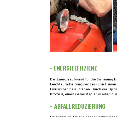
▪️ ENERGIEEFFIZIENZ
Der Energieaufwand für die Sanierung b
Leichtaufarbeitungsprozess von Lisman 
Emissionen beizutragen. Durch die Optim
Prozess, einen Gabelstapler wieder in 
▪️ ABFALLREDUZIERUNG