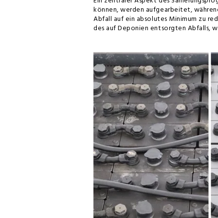
Ein zentraler Aspekt des Sanierungspr
können, werden aufgearbeitet, während
Abfall auf ein absolutes Minimum zu red
des auf Deponien entsorgten Abfalls, w