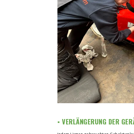
▪️ VERLÄNGERUNG DER GE