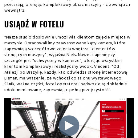
poruszają, oferując kompleksowy obraz maszyny - z zewnątrz i
wewnątrz.
USIĄDŹ W FOTELU
"Nasze studio dosłownie umożliwia klientom zajęcie miejsca w
maszynie. Opracowaliśmy zaawansowane kąty kamery, które
zapewniają szczegółowe zdjęcia wnętrza i elementów
sterujących maszyny", wyjaśnia Niels. Nawet najmniejszy
szczegół jest "uchwycony w kamerze", oferując wszystkim
klientom kompleksowy i realistyczny widok. Vincent: "Od
Malezji po Brazylię, każdy, kto odwiedza stronę internetową
Lisman, ma wrażenie, że wchodzi do salonu wystawowego.
Silnik, ważne części, fotel operatora i nadwozie są dokładnie
udokumentowane, zapewniając pełną przejrzystość".