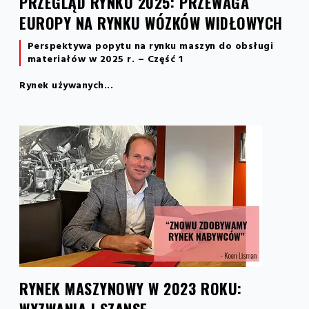
PRZEGLĄD RYNKU 2025: PRZEWAGA
EUROPY NA RYNKU WÓZKÓW WIDŁOWYCH
Perspektywa popytu na rynku maszyn do obsługi
materiałów w 2025 r. – Część 1
Rynek używanych...
RYNEK MASZYNOWY W 2023 ROKU:
WYZWANIA I SZANSE