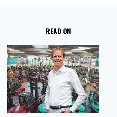
READ ON