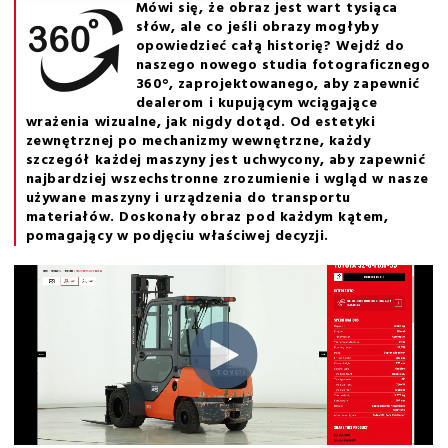
Mówi się, że obraz jest wart tysiąca
słów, ale co jeśli obrazy mogłyby
opowiedzieć całą historię? Wejdź do
naszego nowego studia fotograficznego
360°, zaprojektowanego, aby zapewnić
dealerom i kupującym wciągające
wrażenia wizualne, jak nigdy dotąd. Od estetyki
zewnętrznej po mechanizmy wewnętrzne, każdy
szczegół każdej maszyny jest uchwycony, aby zapewnić
najbardziej wszechstronne zrozumienie i wgląd w nasze
używane maszyny i urządzenia do transportu
materiałów. Doskonały obraz pod każdym kątem,
pomagający w podjęciu właściwej decyzji.