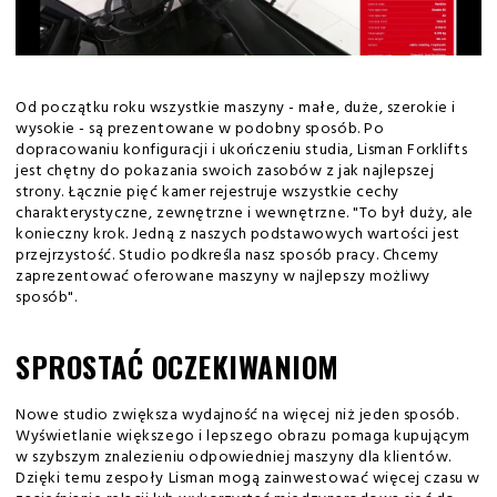
Od początku roku wszystkie maszyny - małe, duże, szerokie i
wysokie - są prezentowane w podobny sposób. Po
dopracowaniu konfiguracji i ukończeniu studia, Lisman Forklifts
jest chętny do pokazania swoich zasobów z jak najlepszej
strony. Łącznie pięć kamer rejestruje wszystkie cechy
charakterystyczne, zewnętrzne i wewnętrzne. "To był duży, ale
konieczny krok. Jedną z naszych podstawowych wartości jest
przejrzystość. Studio podkreśla nasz sposób pracy. Chcemy
zaprezentować oferowane maszyny w najlepszy możliwy
sposób".
SPROSTAĆ OCZEKIWANIOM
Nowe studio zwiększa wydajność na więcej niż jeden sposób.
Wyświetlanie większego i lepszego obrazu pomaga kupującym
w szybszym znalezieniu odpowiedniej maszyny dla klientów.
Dzięki temu zespoły Lisman mogą zainwestować więcej czasu w