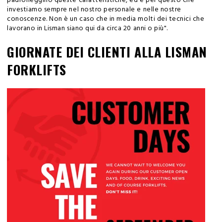
padroneggino queste caratteristiche, ed è per questo che
investiamo sempre nel nostro personale e nelle nostre
conoscenze. Non è un caso che in media molti dei tecnici che
lavorano in Lisman siano qui da circa 20 anni o più".
GIORNATE DEI CLIENTI ALLA LISMAN
FORKLIFTS