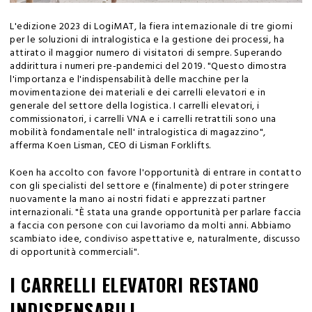
L'edizione 2023 di LogiMAT, la fiera internazionale di tre giorni
per le soluzioni di intralogistica e la gestione dei processi, ha
attirato il maggior numero di visitatori di sempre. Superando
addirittura i numeri pre-pandemici del 2019. "Questo dimostra
l'importanza e l'indispensabilità delle macchine per la
movimentazione dei materiali e dei carrelli elevatori e in
generale del settore della logistica. I carrelli elevatori, i
commissionatori, i carrelli VNA e i carrelli retrattili sono una
mobilità fondamentale nell' intralogistica di magazzino",
afferma Koen Lisman, CEO di Lisman Forklifts.
Koen ha accolto con favore l'opportunità di entrare in contatto
con gli specialisti del settore e (finalmente) di poter stringere
nuovamente la mano ai nostri fidati e apprezzati partner
internazionali. "È stata una grande opportunità per parlare faccia
a faccia con persone con cui lavoriamo da molti anni. Abbiamo
scambiato idee, condiviso aspettative e, naturalmente, discusso
di opportunità commerciali".
I CARRELLI ELEVATORI RESTANO
INDISPENSABILI