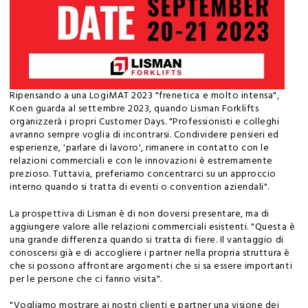
Ripensando a una LogiMAT 2023 "frenetica e molto intensa",
Koen guarda al settembre 2023, quando Lisman Forklifts
organizzerà i propri Customer Days. "Professionisti e colleghi
avranno sempre voglia di incontrarsi. Condividere pensieri ed
esperienze, 'parlare di lavoro', rimanere in contatto con le
relazioni commerciali e con le innovazioni è estremamente
prezioso. Tuttavia, preferiamo concentrarci su un approccio
interno quando si tratta di eventi o convention aziendali".
La prospettiva di Lisman è di non doversi presentare, ma di
aggiungere valore alle relazioni commerciali esistenti. "Questa è
una grande differenza quando si tratta di fiere. Il vantaggio di
conoscersi già e di accogliere i partner nella propria struttura è
che si possono affrontare argomenti che si sa essere importanti
per le persone che ci fanno visita".
"Vogliamo mostrare ai nostri clienti e partner una visione dei