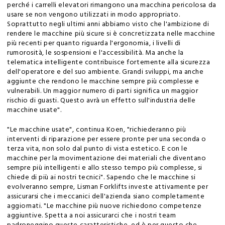
perché i carrelli elevatori rimangono una macchina pericolosa da
usare se non vengono utilizzati in modo appropriato.
Soprattutto negli ultimi anni abbiamo visto che l'ambizione di
rendere le macchine più sicure si è concretizzata nelle macchine
più recenti per quanto riguarda l'ergonomia, i livelli di
rumorosità, le sospensioni e l'accessibilità. Ma anche la
telematica intelligente contribuisce fortemente alla sicurezza
dell'operatore e del suo ambiente. Grandi sviluppi, ma anche
aggiunte che rendono le macchine sempre più complesse e
vulnerabili. Un maggior numero di parti significa un maggior
rischio di guasti. Questo avrà un effetto sull'industria delle
macchine usate".
"Le macchine usate", continua Koen, "richiederanno più
interventi di riparazione per essere pronte per una seconda o
terza vita, non solo dal punto di vista estetico. E con le
macchine per la movimentazione dei materiali che diventano
sempre più intelligenti e allo stesso tempo più complesse, si
chiede di più ai nostri tecnici". Sapendo che le macchine si
evolveranno sempre, Lisman Forklifts investe attivamente per
assicurarsi che i meccanici dell'azienda siano completamente
aggiornati. "Le macchine più nuove richiedono competenze
aggiuntive. Spetta a noi assicurarci che i nostri team