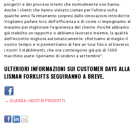
progetti e dei processi interni che normalmente non hanno.
Anche i clienti che hanno visitato Lisman per l'ultima volta
qualche anno fa rimarranno sorpresi dalle innovazioni introdotte.
Vogliamo parlare loro dell'efficienza e di come ci impegniamo al
massimo per migliorare l'esperienza del cliente. Poiché abbiamo
già stabilito un rapporto o abbiamo lavorato insieme, la qualità
dell'incontro migliora automaticamente: sfruttiamo al meglio il
vostro tempo e vi permettiamo di fare un tour fisico attraverso
i nostri 3 stabilimenti, che ora contengono già più di 1.500
macchine usate. Speriamo di vedervi a settembre".
ULTERIORI INFORMAZIONI SUI CUSTOMER DAYS ALLA
LISMAN FORKLIFTS SEGUIRANNO A BREVE.
→ GUARDA I NOSTRI PRODOTTI