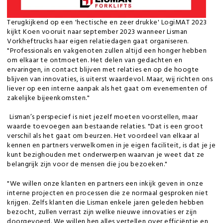
Terugkijkend op een 'hectische en zeer drukke' LogiMAT 2023
kijkt Koen vooruit naar september 2023 wanneer Lisman
Vorkheftrucks haar eigen relatiedagen gaat organiseren.
"Professionals en vakgenoten zullen altijd een honger hebben
om elkaar te ontmoeten. Het delen van gedachten en
ervaringen, in contact blijven met relaties en op de hoogte
blijven van innovaties, is uiterst waardevol. Maar, wij richten ons
liever op een interne aanpak als het gaat om evenementen of
zakelijke bijeenkomsten."
Lisman’s perspecief is niet jezelf moeten voorstellen, maar
waarde toevoegen aan bestaande relaties. "Dat is een groot
verschil als het gaat om beurzen. Het voordeel van elkaar al
kennen en partners verwelkomen in je eigen faciliteit, is dat je je
kunt bezighouden met onderwerpen waarvan je weet dat ze
belangrijk zijn voor de mensen die jou bezoeken."
"We willen onze klanten en partners een inkijk geven in onze
interne projecten en processen die ze normaal gesproken niet
krijgen. Zelfs klanten die Lisman enkele jaren geleden hebben
bezocht, zullen verrast zijn welke nieuwe innovaties er zijn
doorgevoerd. We willen hen alles vertellen over efficiëntie en