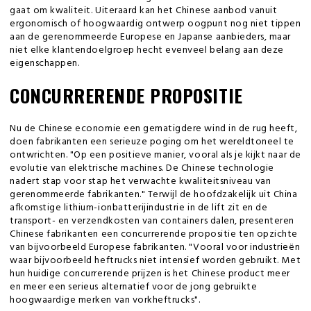
gaat om kwaliteit. Uiteraard kan het Chinese aanbod vanuit
ergonomisch of hoogwaardig ontwerp oogpunt nog niet tippen
aan de gerenommeerde Europese en Japanse aanbieders, maar
niet elke klantendoelgroep hecht evenveel belang aan deze
eigenschappen.
CONCURRERENDE PROPOSITIE
Nu de Chinese economie een gematigdere wind in de rug heeft,
doen fabrikanten een serieuze poging om het wereldtoneel te
ontwrichten. "Op een positieve manier, vooral als je kijkt naar de
evolutie van elektrische machines. De Chinese technologie
nadert stap voor stap het verwachte kwaliteitsniveau van
gerenommeerde fabrikanten." Terwijl de hoofdzakelijk uit China
afkomstige lithium-ionbatterijindustrie in de lift zit en de
transport- en verzendkosten van containers dalen, presenteren
Chinese fabrikanten een concurrerende propositie ten opzichte
van bijvoorbeeld Europese fabrikanten. "Vooral voor industrieën
waar bijvoorbeeld heftrucks niet intensief worden gebruikt. Met
hun huidige concurrerende prijzen is het Chinese product meer
en meer een serieus alternatief voor de jong gebruikte
hoogwaardige merken van vorkheftrucks".