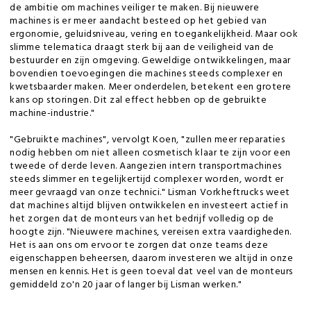
de ambitie om machines veiliger te maken. Bij nieuwere
machines is er meer aandacht besteed op het gebied van
ergonomie, geluidsniveau, vering en toegankelijkheid. Maar ook
slimme telematica draagt sterk bij aan de veiligheid van de
bestuurder en zijn omgeving. Geweldige ontwikkelingen, maar
bovendien toevoegingen die machines steeds complexer en
kwetsbaarder maken. Meer onderdelen, betekent een grotere
kans op storingen. Dit zal effect hebben op de gebruikte
machine-industrie."
"Gebruikte machines", vervolgt Koen, "zullen meer reparaties
nodig hebben om niet alleen cosmetisch klaar te zijn voor een
tweede of derde leven. Aangezien intern transportmachines
steeds slimmer en tegelijkertijd complexer worden, wordt er
meer gevraagd van onze technici." Lisman Vorkheftrucks weet
dat machines altijd blijven ontwikkelen en investeert actief in
het zorgen dat de monteurs van het bedrijf volledig op de
hoogte zijn. "Nieuwere machines, vereisen extra vaardigheden.
Het is aan ons om ervoor te zorgen dat onze teams deze
eigenschappen beheersen, daarom investeren we altijd in onze
mensen en kennis. Het is geen toeval dat veel van de monteurs
gemiddeld zo'n 20 jaar of langer bij Lisman werken."