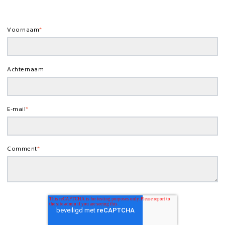
Voornaam
*
Achternaam
E-mail
*
Comment
*