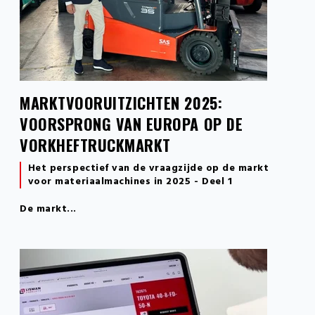
MARKTVOORUITZICHTEN 2025:
VOORSPRONG VAN EUROPA OP DE
VORKHEFTRUCKMARKT
Het perspectief van de vraagzijde op de markt
voor materiaalmachines in 2025 - Deel 1
De markt...