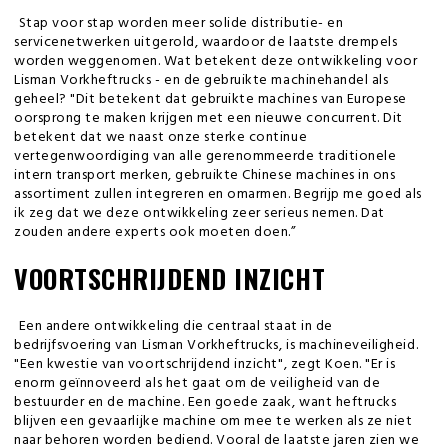
Stap voor stap worden meer solide distributie- en
servicenetwerken uitgerold, waardoor de laatste drempels
worden weggenomen. Wat betekent deze ontwikkeling voor
Lisman Vorkheftrucks - en de gebruikte machinehandel als
geheel? "Dit betekent dat gebruikte machines van Europese
oorsprong te maken krijgen met een nieuwe concurrent. Dit
betekent dat we naast onze sterke continue
vertegenwoordiging van alle gerenommeerde traditionele
intern transport merken, gebruikte Chinese machines in ons
assortiment zullen integreren en omarmen. Begrijp me goed als
ik zeg dat we deze ontwikkeling zeer serieus nemen. Dat
zouden andere experts ook moeten doen.”
VOORTSCHRIJDEND INZICHT
Een andere ontwikkeling die centraal staat in de
bedrijfsvoering van Lisman Vorkheftrucks, is machineveiligheid.
"Een kwestie van voortschrijdend inzicht", zegt Koen. "Er is
enorm geïnnoveerd als het gaat om de veiligheid van de
bestuurder en de machine. Een goede zaak, want heftrucks
blijven een gevaarlijke machine om mee te werken als ze niet
naar behoren worden bediend. Vooral de laatste jaren zien we