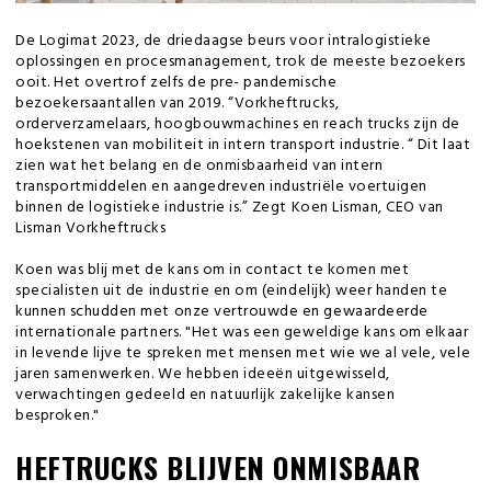
De Logimat 2023, de driedaagse beurs voor intralogistieke
oplossingen en procesmanagement, trok de meeste bezoekers
ooit. Het overtrof zelfs de pre- pandemische
bezoekersaantallen van 2019. “Vorkheftrucks,
orderverzamelaars, hoogbouwmachines en reach trucks zijn de
hoekstenen van mobiliteit in intern transport industrie. “ Dit laat
zien wat het belang en de onmisbaarheid van intern
transportmiddelen en aangedreven industriële voertuigen
binnen de logistieke industrie is.” Zegt Koen Lisman, CEO van
Lisman Vorkheftrucks
Koen was blij met de kans om in contact te komen met
specialisten uit de industrie en om (eindelijk) weer handen te
kunnen schudden met onze vertrouwde en gewaardeerde
internationale partners. "Het was een geweldige kans om elkaar
in levende lijve te spreken met mensen met wie we al vele, vele
jaren samenwerken. We hebben ideeën uitgewisseld,
verwachtingen gedeeld en natuurlijk zakelijke kansen
besproken."
HEFTRUCKS BLIJVEN ONMISBAAR